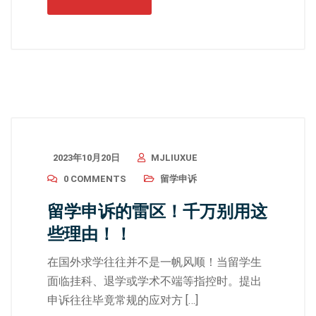
2023年10月20日
MJLIUXUE
0 COMMENTS
留学申诉
留学申诉的雷区！千万别用这
些理由！！
在国外求学往往并不是一帆风顺！当留学生
面临挂科、退学或学术不端等指控时。提出
申诉往往毕竟常规的应对方 […]