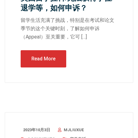
退学等，如何申诉？
留学生活充满了挑战，特别是在考试和论文
季节的这个关键时刻，了解如何申诉
（Appeal）至关重要，它可 […]
Read More
2023年10月3日
MJLIUXUE