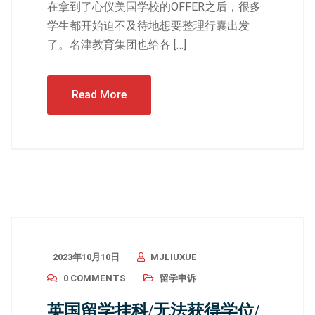
在拿到了心仪美国学校的OFFER之后，很多
学生都开始迫不及待地想要整理行囊出发
了。名津教育集团也给各 […]
Read More
2023年10月10日
MJLIUXUE
0 COMMENTS
留学申诉
英国留学挂科/无法获得学位/